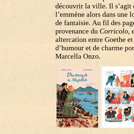
découvrir la ville. Il s’ag
l’emmène alors dans une l
de fantaisie. Au fil des pa
provenance du
Corricolo
, 
altercation entre Goethe e
d’humour et de charme port
Marcella Onzo.