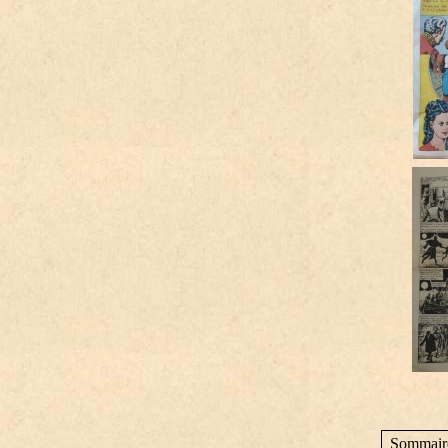
Sommair