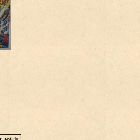
e pastiche