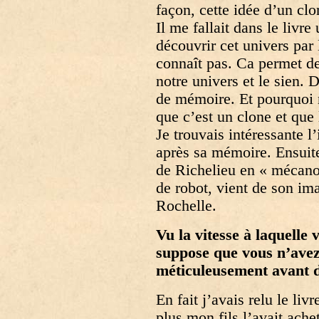
façon, cette idée d’un cl
Il me fallait dans le livr
découvrir cet univers par
connaît pas. Ca permet de
notre univers et le sien. 
de mémoire. Et pourquoi 
que c’est un clone et que
Je trouvais intéressante l
après sa mémoire. Ensuite,
de Richelieu en « mécano
de robot, vient de son i
Rochelle.
Vu la vitesse à laquelle 
suppose que vous n’ave
méticuleusement avant d
En fait j’avais relu le liv
plus mon fils l’avait achet