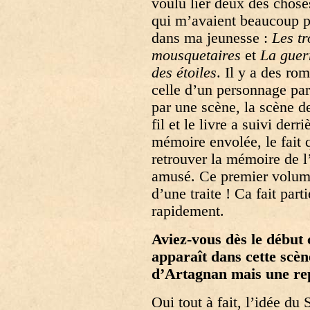
voulu lier deux des chose
qui m’avaient beaucoup p
dans ma jeunesse :
Les tr
mousquetaires
et
La guer
des étoiles
. Il y a des ro
celle d’un personnage pa
par une scène, la scène de 
fil et le livre a suivi derr
mémoire envolée, le fait 
retrouver la mémoire de l
amusé. Ce premier volume,
d’une traite ! Ca fait part
rapidement.
Aviez-vous dès le début 
apparaît dans cette scène
d’Artagnan mais une re
Oui tout à fait, l’idée du