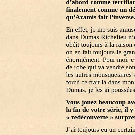
d’abord comme terrifiant
finalement comme un dé
qu’Aramis fait l’inverse
En effet, je me suis amus
dans Dumas Richelieu n’e
obéit toujours à la raison
on en fait toujours le gra
énormément. Pour moi, c’e
de robe qui va vendre son
les autres mousquetaires s
forcé ce trait là dans mon
Dumas, je les ai poussées
Vous jouez beaucoup av
la fin de votre série, il 
« redécouverte » surpr
J’ai toujours eu un certa