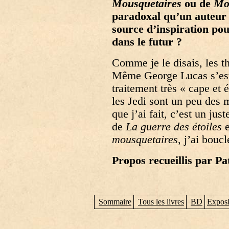
Mousquetaires
ou de
Mo
paradoxal qu’un auteur 
source d’inspiration pou
dans le futur ?
Comme je le disais, les 
Même George Lucas s’est
traitement très « cape et
les Jedi sont un peu des
que j’ai fait, c’est un jus
de
La guerre des étoiles
e
mousquetaires
, j’ai boucl
Propos recueillis par Pa
Sommaire
Tous les livres
BD
Exposi