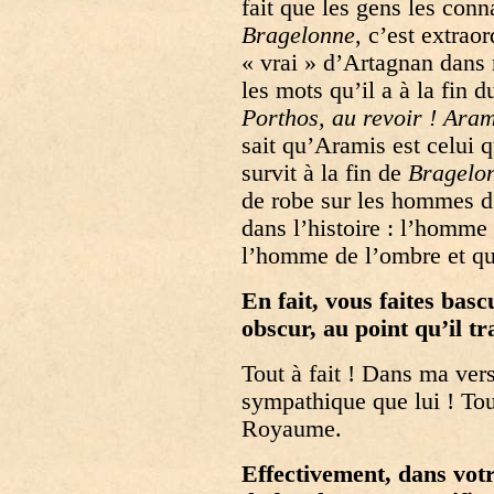
fait que les gens les con
Bragelonne
, c’est extrao
« vrai » d’Artagnan dans 
les mots qu’il a à la fin 
Porthos, au revoir ! Aram
sait qu’Aramis est celui q
survit à la fin de
Bragelo
de robe sur les hommes d
dans l’histoire : l’homm
l’homme de l’ombre et qui
En fait, vous faites bas
obscur, au point qu’il tr
Tout à fait ! Dans ma vers
sympathique que lui ! Tout
Royaume.
Effectivement, dans vot