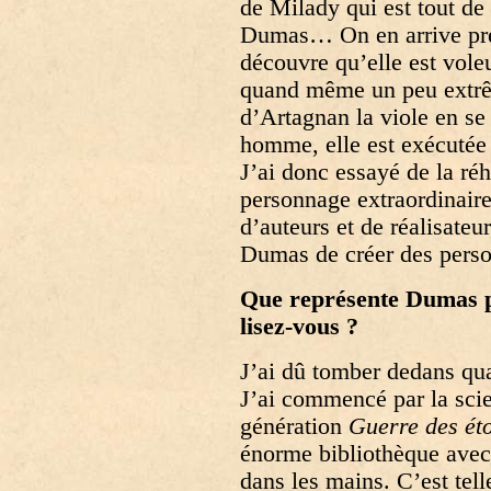
de Milady qui est tout de
Dumas… On en arrive pre
découvre qu’elle est voleu
quand même un peu extrê
d’Artagnan la viole en se 
homme, elle est exécutée 
J’ai donc essayé de la réh
personnage extraordinaire
d’auteurs et de réalisateu
Dumas de créer des perso
Que représente Dumas p
lisez-vous ?
J’ai dû tomber dedans qua
J’ai commencé par la scien
génération
Guerre des éto
énorme bibliothèque avec
dans les mains. C’est tell