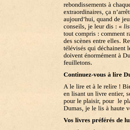
rebondissements à chaqu
extraordinaires, ça n’arr
aujourd’hui, quand de je
conseils, je leur dis : «
li
tout compris : comment ra
des scènes entre elles. Re
télévisés qui déchainent l
doivent énormément à Duma
feuilletons.
Continuez-vous à lire 
A le lire et à le relire ! B
en lisant un livre entier, 
pour le plaisir, pour le pl
Dumas, je le lis à haute v
Vos livres préférés de lu