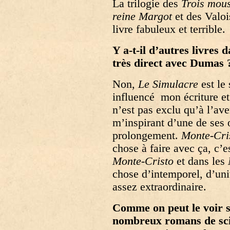
La trilogie des
Trois mous
reine Margot
et des Valo
livre fabuleux et terrible.
Y a-t-il d’autres livres 
très direct avec Dumas 
Non,
Le Simulacre
est le
influencé mon écriture et 
n’est pas exclu qu’à l’ave
m’inspirant d’une de ses
prolongement.
Monte-Cri
chose à faire avec ça, c
Monte-Cristo
et dans les
chose d’intemporel, d’uni
assez extraordinaire.
Comme on peut le voir su
nombreux romans de scie