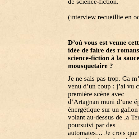
de science-fiction.
(interview recueillie en o
D’où vous est venue cett
idée de faire des roman
science-fiction à la sauc
mousquetaire ?
Je ne sais pas trop. Ca m’
venu d’un coup : j’ai vu c
première scène avec
d’Artagnan muni d’une é
énergétique sur un galion
volant au-dessus de la Te
poursuivi par des
automates… Je crois que 