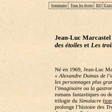
Sommaire
Tous les livres
BD
Expo
Jean-Luc Marcastel :
des étoiles
et
Les tro
Né en 1969, Jean-Luc Mar
«
Alexandre Dumas de l’e
les personnages plus gran
l’imaginaire ou la gastr
romans fantastiques ou de 
trilogie du
Simulacre
(
to
prolonge l’histoire des
Tr