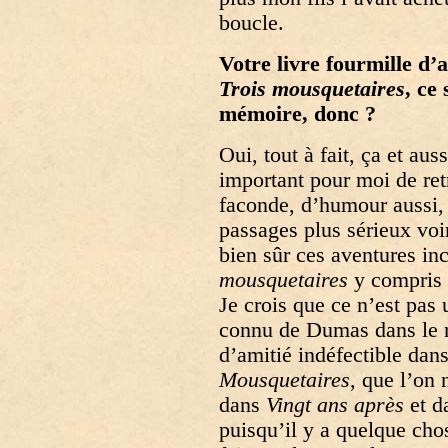
boucle.
Votre livre fourmille d’a
Trois mousquetaires
, ce
mémoire, donc ?
Oui, tout à fait, ça et aus
important pour moi de ret
faconde, d’humour aussi, 
passages plus sérieux vo
bien sûr ces aventures in
mousquetaires
y compris 
Je crois que ce n’est pas u
connu de Dumas dans le mo
d’amitié indéfectible dan
Mousquetaires
, que l’on
dans
Vingt ans après
et d
puisqu’il y a quelque ch