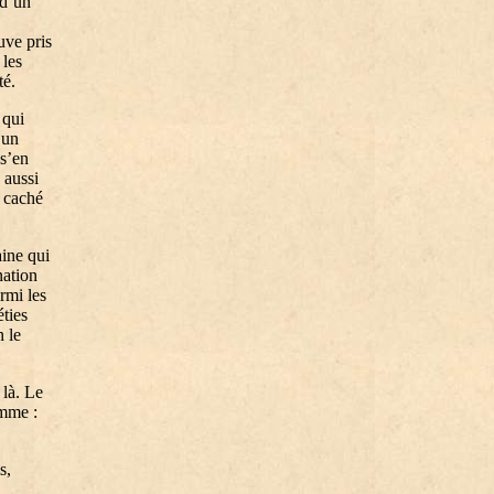
 d’un
uve pris
 les
té.
 qui
’un
 s’en
 aussi
t caché
aine qui
nation
rmi les
éties
n le
 là. Le
amme :
s,