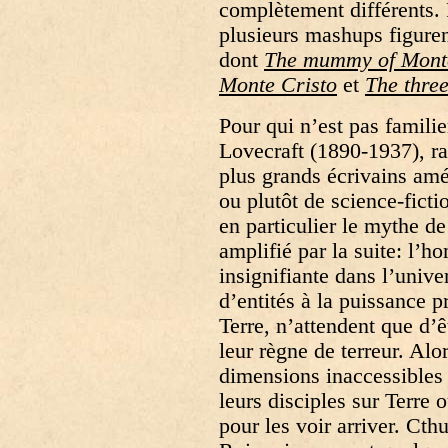
complètement différents.
plusieurs mashups figurent
dont
The mummy of Monte
Monte Cristo
et
The thre
Pour qui n’est pas famili
Lovecraft (1890-1937), ra
plus grands écrivains amér
ou plutôt de science-ficti
en particulier le mythe de
amplifié par la suite: l’
insignifiante dans l’univ
d’entités à la puissance p
Terre, n’attendent que d’ê
leur règne de terreur. Alo
dimensions inaccessibles d
leurs disciples sur Terre
pour les voir arriver. Cth