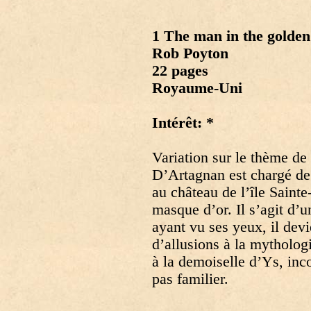
1 The man in the golde
Rob Poyton
22 pages
Royaume-Uni
Intérêt: *
Variation sur le thème d
D’Artagnan est chargé de 
au château de l’île Saint
masque d’or. Il s’agit d
ayant vu ses yeux, il devi
d’allusions à la mytholog
à la demoiselle d’Ys, inc
pas familier.