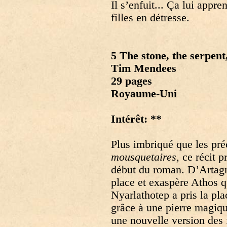
Il s’enfuit... Ça lui appr
filles en détresse.
5 The stone, the serpent
Tim Mendees
29 pages
Royaume-Uni
Intérêt: **
Plus imbriqué que les pré
mousquetaires
, ce récit 
début du roman. D’Artagna
place et exaspère Athos qu
Nyarlathotep a pris la pla
grâce à une pierre magiqu
une nouvelle version des f