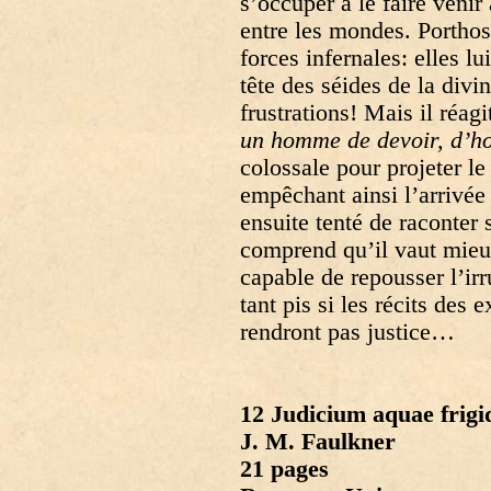
s’occuper à le faire venir 
entre les mondes. Porthos 
forces infernales: elles l
tête des séides de la divi
frustrations! Mais il réagi
un homme de devoir, d’h
colossale pour projeter le 
empêchant ainsi l’arrivée
ensuite tenté de raconter
comprend qu’il vaut mieux 
capable de repousser l’ir
tant pis si les récits des
rendront pas justice…
12 Judicium aquae frigi
J. M. Faulkner
21 pages