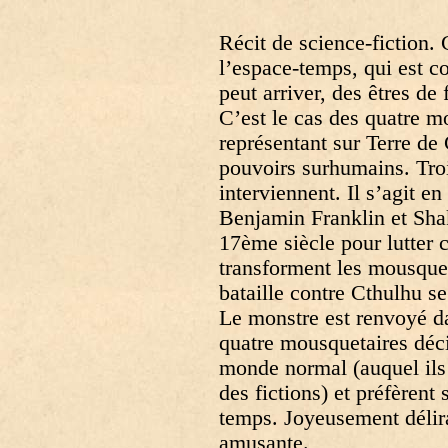
Récit de science-fiction.
l’espace-temps, qui est 
peut arriver, des êtres de 
C’est le cas des quatre m
représentant sur Terre de
pouvoirs surhumains. Tro
interviennent. Il s’agit en
Benjamin Franklin et Sha
17ème siècle pour lutter c
transforment les mousque
bataille contre Cthulhu se
Le monstre est renvoyé d
quatre mousquetaires déci
monde normal (auquel ils 
des fictions) et préfèrent 
temps. Joyeusement délira
amusante.