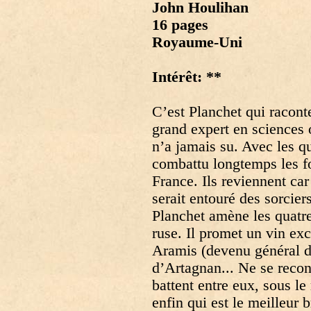
John Houlihan
16 pages
Royaume-Uni
Intérêt: **
C’est Planchet qui racont
grand expert en sciences 
n’a jamais su. Avec les q
combattu longtemps les f
France. Ils reviennent car
serait entouré des sorcier
Planchet amène les quatre
ruse. Il promet un vin exc
Aramis (devenu général de
d’Artagnan... Ne se recon
battent entre eux, sous le
enfin qui est le meilleur 