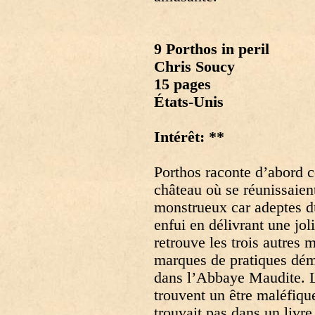
9 Porthos in peril
Chris Soucy
15 pages
États-Unis
Intérêt: **
Porthos raconte d’abord 
château où se réunissaie
monstrueux car adeptes du
enfui en délivrant une joli
retrouve les trois autres 
marques de pratiques démo
dans l’Abbaye Maudite. Le
trouvent un être maléfique
trouvait pas dans un livr