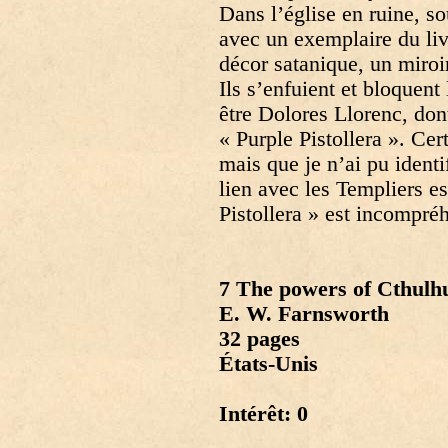
Dans l’église en ruine, so
avec un exemplaire du liv
décor satanique, un miro
Ils s’enfuient et bloquent 
être Dolores Llorenc, dont 
« Purple Pistollera ». Cer
mais que je n’ai pu identif
lien avec les Templiers es
Pistollera » est incompré
7 The powers of Cthulh
E. W. Farnsworth
32 pages
États-Unis
Intérêt: 0