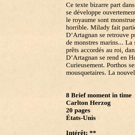
Ce texte bizarre part dan
se développe ouvertement e
le royaume sont monstrue
horrible. Milady fait part
D’Artagnan se retrouve pr
de monstres marins... La s
prêts accordés au roi, dan
D’Artagnan se rend en Ho
Curieusement. Porthos se
mousquetaires. La nouvel
8 Brief moment in time
Carlton Herzog
20 pages
États-Unis
Intérêt: **