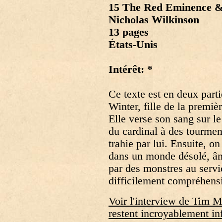
15 The Red Eminence &
Nicholas Wilkinson
13 pages
États-Unis
Intérêt: *
Ce texte est en deux part
Winter, fille de la premiè
Elle verse son sang sur 
du cardinal à des tourmen
trahie par lui. Ensuite, o
dans un monde désolé, â
par des monstres au serv
difficilement compréhensi
Voir l'interview de Tim 
restent incroyablement in