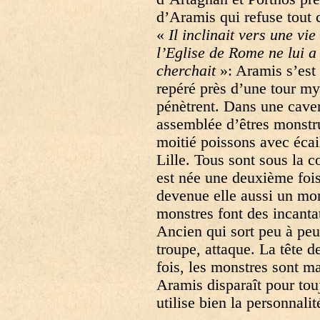
d’Aramis qui refuse tout 
«
Il inclinait vers une vi
l’Eglise de Rome ne lui a
cherchait
»: Aramis s’est 
repéré près d’une tour my
pénètrent. Dans une caver
assemblée d’êtres monst
moitié poissons avec écail
Lille. Tous sont sous la 
est née une deuxième fois
devenue elle aussi un mon
monstres font des incanta
Ancien qui sort peu à peu
troupe, attaque. La tête
fois, les monstres sont ma
Aramis disparaît pour tou
utilise bien la personnalit