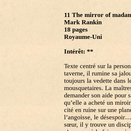
11 The mirror of madam
Mark Rankin
18 pages
Royaume-Uni
Intérêt: **
Texte centré sur la person
taverne, il rumine sa jal
toujours la vedette dans l
mousquetaires. La maîtres
demander son aide pour sa
qu’elle a acheté un miroi
cité en ruine sur une plan
l’angoisse, le désespoir…
sœur, il y trouve un disci