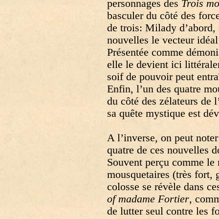
personnages des
Trois mo
basculer du côté des forc
de trois: Milady d’abord,
nouvelles le vecteur idéal
Présentée comme démonia
elle le devient ici littéra
soif de pouvoir peut entr
Enfin, l’un des quatre mo
du côté des zélateurs de 
sa quête mystique est dé
A l’inverse, on peut note
quatre de ces nouvelles d
Souvent perçu comme le m
mousquetaires (très fort, 
colosse se révèle dans ces
of madame Fortier
, comm
de lutter seul contre les