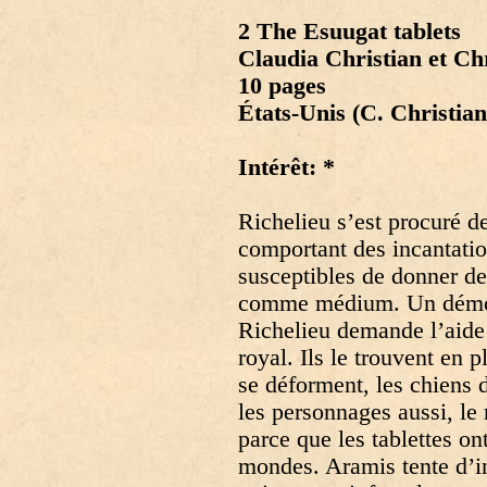
2 The Esuugat tablets
Claudia Christian et C
10 pages
États-Unis (C. Christia
Intérêt: *
Richelieu s’est procuré d
comportant des incantatio
susceptibles de donner de
comme médium. Un démon,
Richelieu demande l’aide 
royal. Ils le trouvent en 
se déforment, les chiens
les personnages aussi, le 
parce que les tablettes on
mondes. Aramis tente d’in