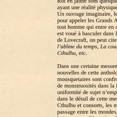
Roi en jaune sont quelque
ayant une réalité physiqu
Un ouvrage imaginaire, l
pour appeler les Grands A
tout homme qui entre en c
est voué à basculer dans 
de Lovecraft, on peut cit
l’abîme du temps
,
La cou
Cthulhu
, etc.
Dans une certaine mesure
nouvelles de cette anthol
mousquetaires sont confr
de monstruosités dans la
uniformité de sujet n’em
dans le détail de cette me
Cthulhu et consorts, les 
passage entre les mondes