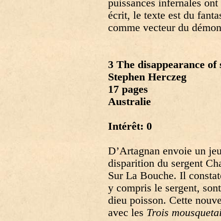
puissances infernales ont 
écrit, le texte est du fan
comme vecteur du démon e
3 The disappearance of
Stephen Herczeg
17 pages
Australie
Intérêt: 0
D’Artagnan envoie un jeu
disparition du sergent Ch
Sur La Bouche. Il constate
y compris le sergent, son
dieu poisson. Cette nouve
avec les
Trois mousqueta