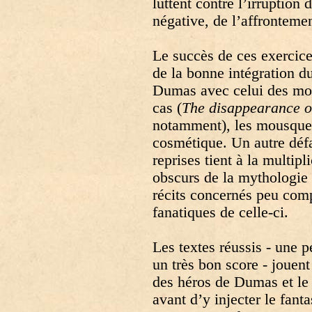
luttent contre l’irruption 
négative, de l’affrontem
Le succès de ces exercice
de la bonne intégration 
Dumas avec celui des mon
cas (
The disappearance o
notamment), les mousquet
cosmétique. Un autre défa
reprises tient à la multip
obscurs de la mythologie 
récits concernés peu comp
fanatiques de celle-ci.
Les textes réussis - une p
un très bon score - jouent
des héros de Dumas et le
avant d’y injecter le fant