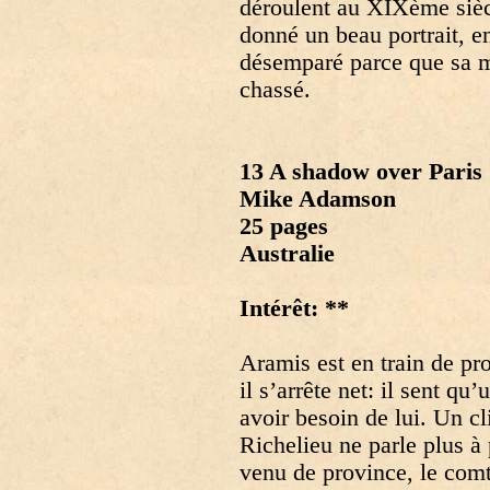
déroulent au XIXème siècl
donné un beau portrait, e
désemparé parce que sa 
chassé.
13 A shadow over Paris
Mike Adamson
25 pages
Australie
Intérêt: **
Aramis est en train de pr
il s’arrête net: il sent q
avoir besoin de lui. Un cl
Richelieu ne parle plus à
venu de province, le comt