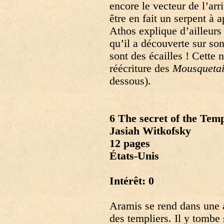
encore le vecteur de l’arr
être en fait un serpent à
Athos explique d’ailleurs 
qu’il a découverte sur son
sont des écailles ! Cette 
réécriture des
Mousquetai
dessous).
6 The secret of the Tem
Jasiah Witkofsky
12 pages
États-Unis
Intérêt: 0
Aramis se rend dans une 
des templiers. Il y tombe