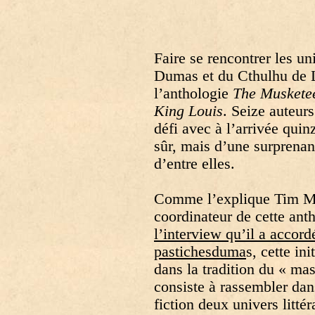
Faire se rencontrer les u
Dumas et du Cthulhu de Lo
l’anthologie
The Musketee
King Louis
. Seize auteurs
défi avec à l’arrivée qui
sûr, mais d’une surprena
d’entre elles.
Comme l’explique Tim M
coordinateur de cette ant
l’interview qu’il a accord
pastichesduma
s, cette ini
dans la tradition du « ma
consiste à rassembler d
fiction deux univers littér