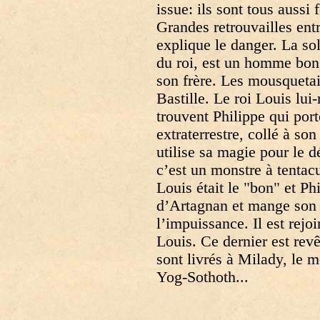
issue: ils sont tous aussi 
Grandes retrouvailles ent
explique le danger. La so
du roi, est un homme bon, 
son frère. Les mousquetai
Bastille. Le roi Louis lui-
trouvent Philippe qui por
extraterrestre, collé à son
utilise sa magie pour le 
c’est un monstre à tentacu
Louis était le "bon" et P
d’Artagnan et mange son c
l’impuissance. Il est rejo
Louis. Ce dernier est rev
sont livrés à Milady, le 
Yog-Sothoth...