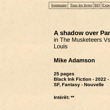
Sommaire
Tous les livres
BD
Expo
A shadow over Par
in The Musketeers Vs.
Louis
Mike Adamson
25 pages
Black Ink Fiction - 2022 -
SF, Fantasy - Nouvelle
Intérêt: **