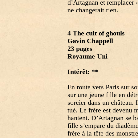
d’Artagnan et remplacer «
ne changerait rien.
4 The cult of ghouls
Gavin Chappell
23 pages
Royaume-Uni
Intérêt: **
En route vers Paris sur s
sur une jeune fille en dét
sorcier dans un château. I
tué. Le frère est devenu m
hantent. D’Artagnan se bat
fille s’empare du diadè
frère à la tête des monstr